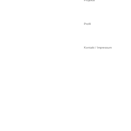
Projekte
Profil
Kontakt / Impressum